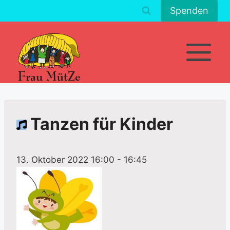
Zum
Spenden
Inhalt
springen
Tanzen für Kinder
13. Oktober 2022 16:00
-
16:45