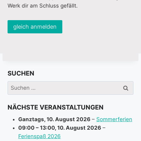
Werk dir am Schluss gefällt.
gleich anmelden
SUCHEN
Suchen
nach:
NÄCHSTE VERANSTALTUNGEN
Ganztags,
10. August 2026
–
Sommerferien
09:00
–
13:00
,
10. August 2026
–
Ferienspaß 2026