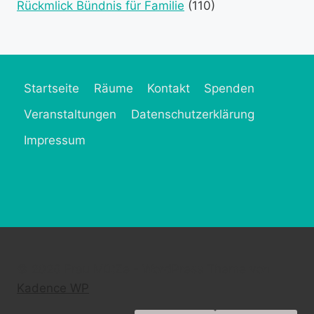
Rückmlick Bündnis für Familie
(110)
Startseite
Räume
Kontakt
Spenden
Veranstaltungen
Datenschutzerklärung
Impressum
© 2026 Frau MütZe - WordPress Theme von
Kadence WP