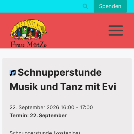
Zum
Spenden
Inhalt
springen
Schnupperstunde
Musik und Tanz mit Evi
22. September 2026 16:00
-
17:00
Termin: 22. September
Schnupperstunde (kostenlos)