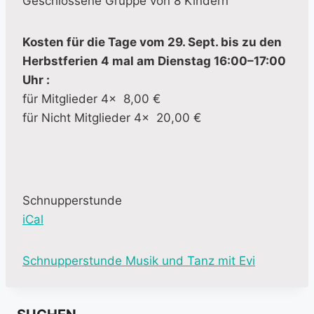
Geschlossene Gruppe von 8 Kindern
Kosten für die Tage vom 29. Sept. bis zu den
Herbstferien 4 mal am Dienstag 16:00–17:00
Uhr :
für Mitglieder 4x 8,00 €
für Nicht Mitglieder 4x 20,00 €
Schnupperstunde
iCal
M
Schnupperstunde Musik und Tanz mit Evi
o
r