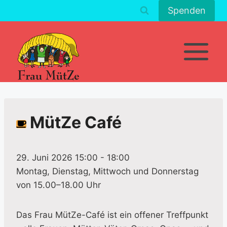
Zum
Spenden
Inhalt
springen
MütZe Café
29. Juni 2026 15:00
-
18:00
Montag, Dienstag, Mittwoch und Donnerstag
von 15.00–18.00 Uhr
Das Frau MütZe-Café ist ein offener Treffpunkt