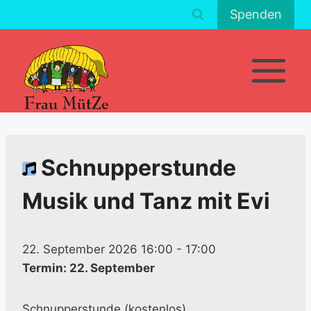
Zum
Spenden
Inhalt
springen
Schnupperstunde
Musik und Tanz mit Evi
22. September 2026 16:00
-
17:00
Termin: 22. September
Schnupperstunde (kostenlos)