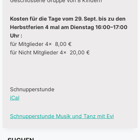
Geschlossene Gruppe von 8 Kindern
Kosten für die Tage vom 29. Sept. bis zu den
Herbstferien 4 mal am Dienstag 16:00–17:00
Uhr :
für Mitglieder 4x 8,00 €
für Nicht Mitglieder 4x 20,00 €
Schnupperstunde
iCal
M
Schnupperstunde Musik und Tanz mit Evi
o
r