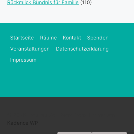
Rückmlick Bündnis für Familie
(110)
Startseite
Räume
Kontakt
Spenden
Veranstaltungen
Datenschutzerklärung
Impressum
© 2026 Frau MütZe - WordPress Theme von
Kadence WP