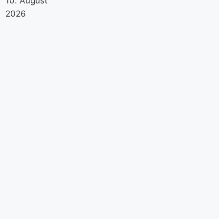
10. August
2026