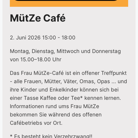
MütZe Café
2. Juni 2026 15:00
-
18:00
Montag, Dienstag, Mittwoch und Donnerstag
von 15.00–18.00 Uhr
Das Frau MütZe-Café ist ein offener Treffpunkt
- alle Frauen, Mütter, Väter, Omas, Opas ... und
ihre Kinder und Enkelkinder können sich bei
einer Tasse Kaffee oder Tee* kennen lernen.
Informationen rund ums Frau MütZe
bekommen Sie während des offenen
Cafébetriebs vor Ort.
* Es besteht kein Verzehrzwang!!