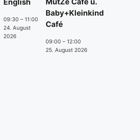
MütZe Café u.
English
Baby+Kleinkind
09:30
–
11:00
Café
24. August
2026
09:00
–
12:00
25. August 2026