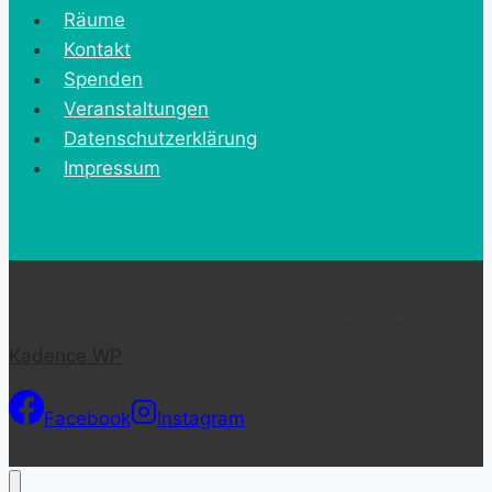
Räume
Kontakt
Spenden
Veranstaltungen
Datenschutzerklärung
Impressum
© 2026 Frau MütZe - WordPress Theme von
Kadence WP
Facebook
Instagram