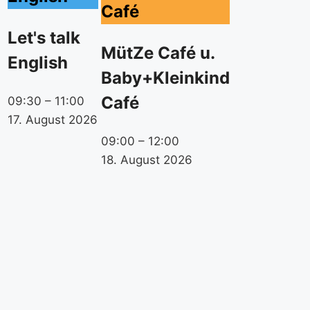
2026
Café
Let's talk
MütZe Café u.
English
Baby+Kleinkind
Café
09:30
–
11:00
17. August 2026
09:00
–
12:00
18. August 2026