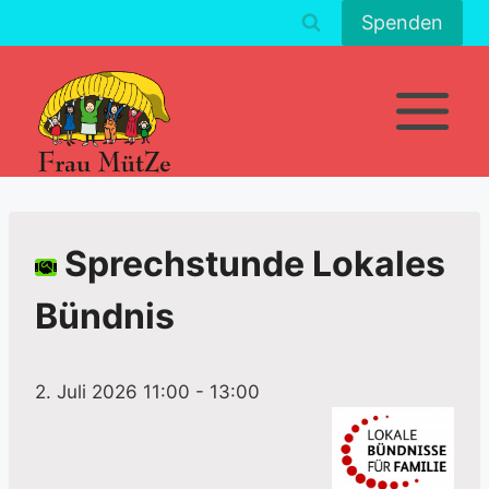
Zum
Spenden
Inhalt
springen
Sprechstunde Lokales
Bündnis
2. Juli 2026 11:00
-
13:00