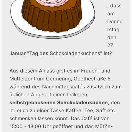
, dass
am
Donne
rstag,
den
27.
Januar "Tag des Schokoladenkuchens" ist?
Aus diesem Anlass gibt es im Frauen- und
Mütterzentrum Germering, Goethestraße 5,
während des Nachmittagscafés zusätzlich zum
üblichen Angebot einen leckeren,
selbstgebackenen
Schokoladenkuchen
, den
ihr euch zu einer Tasse Kaffee, Tee, Saft etc.
schmecken lassen könnt. Das Café ist von
15:00 - 18:00 Uhr geöffnet und das MütZe-