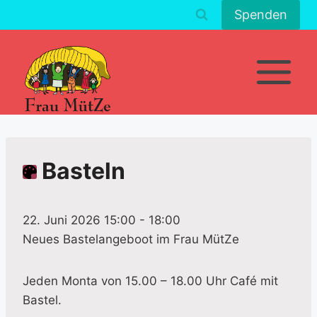
Zum
Spenden
Inhalt
springen
Basteln
22. Juni 2026 15:00
-
18:00
Neues Bastelangeboot im Frau MütZe
Jeden Monta von 15.00 – 18.00 Uhr Café mit
Bastel.