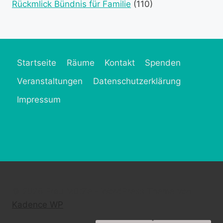
Rückmlick Bündnis für Familie
(110)
Startseite
Räume
Kontakt
Spenden
Veranstaltungen
Datenschutzerklärung
Impressum
© 2026 Frau MütZe - WordPress Theme von
Kadence WP