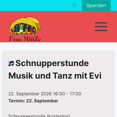
Zum
Spenden
Inhalt
springen
Schnupperstunde
Musik und Tanz mit Evi
22. September 2026 16:00
-
17:00
Termin: 22. September
Schnupperstunde (kostenlos)