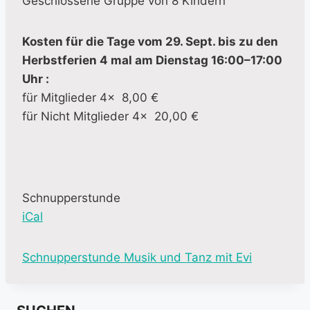
Geschlossene Gruppe von 8 Kindern
Kosten für die Tage vom 29. Sept. bis zu den
Herbstferien 4 mal am Dienstag 16:00–17:00
Uhr :
für Mitglieder 4x 8,00 €
für Nicht Mitglieder 4x 20,00 €
Schnupperstunde
iCal
M
Schnupperstunde Musik und Tanz mit Evi
o
r