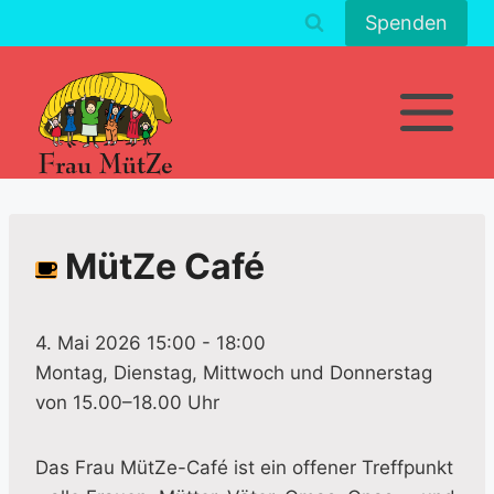
Zum
Spenden
Inhalt
springen
MütZe Café
4. Mai 2026 15:00
-
18:00
Montag, Dienstag, Mittwoch und Donnerstag
von 15.00–18.00 Uhr
Das Frau MütZe-Café ist ein offener Treffpunkt