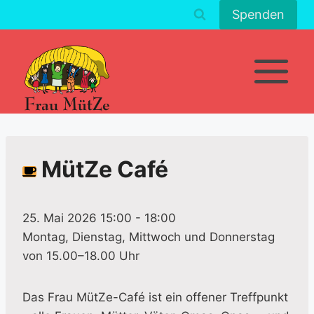
Zum
Spenden
Inhalt
springen
MütZe Café
25. Mai 2026 15:00
-
18:00
Montag, Dienstag, Mittwoch und Donnerstag
von 15.00–18.00 Uhr
Das Frau MütZe-Café ist ein offener Treffpunkt