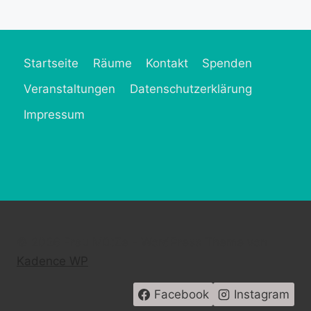
Startseite
Räume
Kontakt
Spenden
Veranstaltungen
Datenschutzerklärung
Impressum
© 2026 Frau MütZe - WordPress Theme von
Kadence WP
Facebook
Instagram