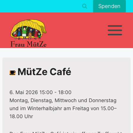
Zum
Spenden
Inhalt
springen
MütZe Café
6. Mai 2026 15:00
-
18:00
Montag, Dienstag, Mittwoch und Donnerstag
und im Winterhalbjahr am Freitag von 15.00–
18.00 Uhr