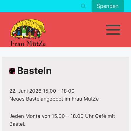
Zum
Spenden
Inhalt
springen
Basteln
22. Juni 2026 15:00
-
18:00
Neues Bastelangeboot im Frau MütZe
Jeden Monta von 15.00 – 18.00 Uhr Café mit
Bastel.