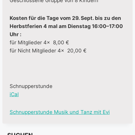
Geschlossene Gruppe von 8 Kindern
Kosten für die Tage vom 29. Sept. bis zu den
Herbstferien 4 mal am Dienstag 16:00–17:00
Uhr :
für Mitglieder 4x 8,00 €
für Nicht Mitglieder 4x 20,00 €
Schnupperstunde
iCal
M
Schnupperstunde Musik und Tanz mit Evi
o
r