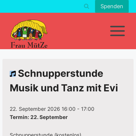
Zum
Spenden
Inhalt
springen
Schnupperstunde
Musik und Tanz mit Evi
22. September 2026 16:00
-
17:00
Termin: 22. September
Schnupperstunde (kostenlos)