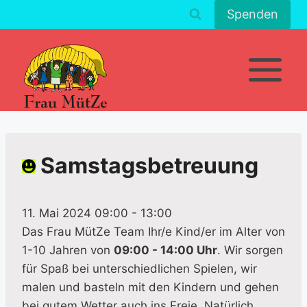
Zum
Spenden
Inhalt
springen
Samstagsbetreuung
11. Mai 2024 09:00
-
13:00
Das Frau MütZe Team Ihr/e Kind/er im Alter von
1-10 Jahren von
09:00 - 14:00 Uhr
. Wir sorgen
für Spaß bei unterschiedlichen Spielen, wir
malen und basteln mit den Kindern und gehen
bei gutem Wetter auch ins Freie. Natürlich