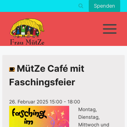
Zum
Spenden
Inhalt
springen
MütZe Café mit
Faschingsfeier
26. Februar 2025 15:00
-
18:00
Montag,
Dienstag,
Mittwoch und