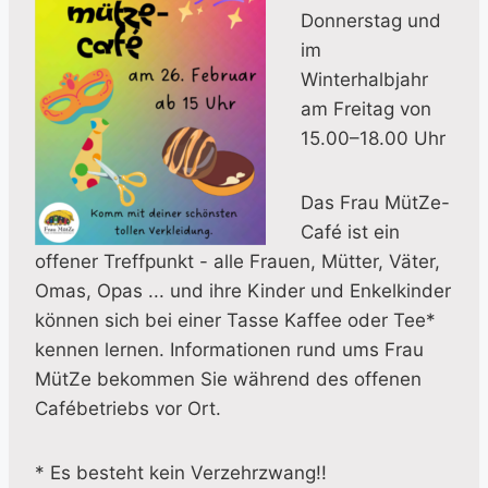
Donnerstag und
im
Winterhalbjahr
am Freitag von
15.00–18.00 Uhr
Das Frau MütZe-
Café ist ein
offener Treffpunkt - alle Frauen, Mütter, Väter,
Omas, Opas ... und ihre Kinder und Enkelkinder
können sich bei einer Tasse Kaffee oder Tee*
kennen lernen. Informationen rund ums Frau
MütZe bekommen Sie während des offenen
Cafébetriebs vor Ort.
* Es besteht kein Verzehrzwang!!