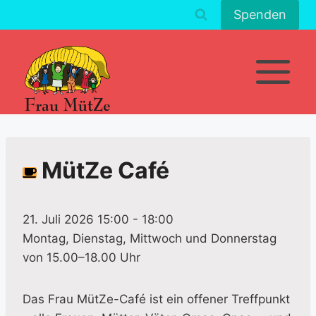
Zum
Spenden
Inhalt
springen
MütZe Café
21. Juli 2026 15:00
-
18:00
Montag, Dienstag, Mittwoch und Donnerstag
von 15.00–18.00 Uhr
Das Frau MütZe-Café ist ein offener Treffpunkt