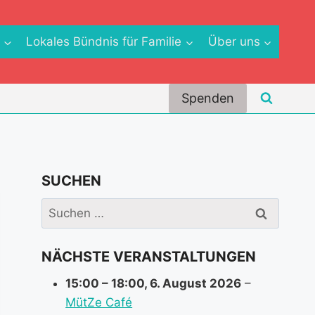
e
Lokales Bündnis für Familie
Über uns
Spenden
SUCHEN
Suchen
nach:
NÄCHSTE VERANSTALTUNGEN
15:00
–
18:00
,
6. August 2026
–
MütZe Café