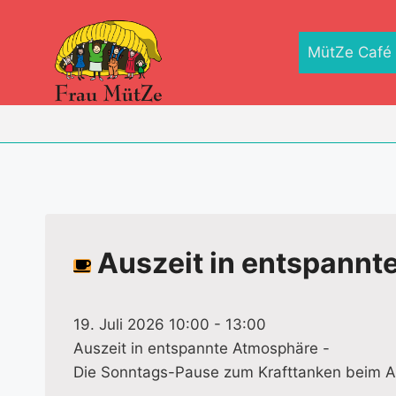
Zum
Inhalt
MütZe Café
springen
Auszeit in entspannt
19. Juli 2026 10:00
-
13:00
Auszeit in entspannte Atmosphäre -
Die Sonntags-Pause zum Krafttanken beim Aq