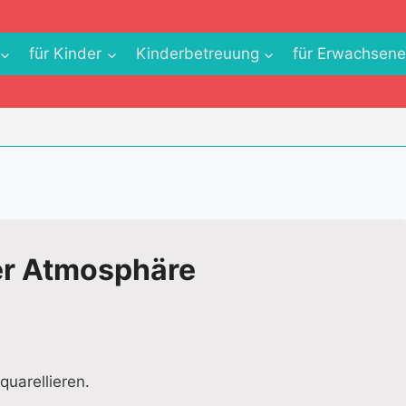
für Kinder
Kinderbetreuung
für Erwachsen
er Atmosphäre
uarellieren.