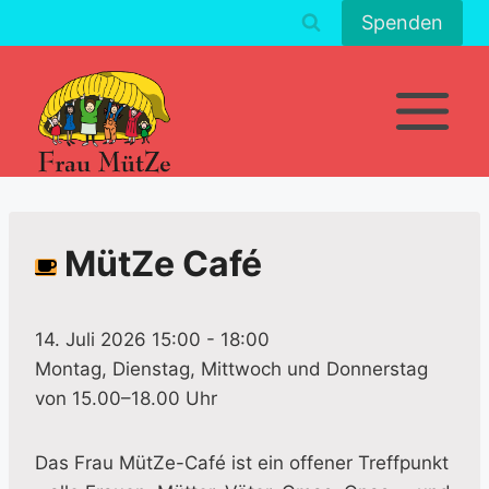
Zum
Spenden
Inhalt
springen
MütZe Café
14. Juli 2026 15:00
-
18:00
Montag, Dienstag, Mittwoch und Donnerstag
von 15.00–18.00 Uhr
Das Frau MütZe-Café ist ein offener Treffpunkt