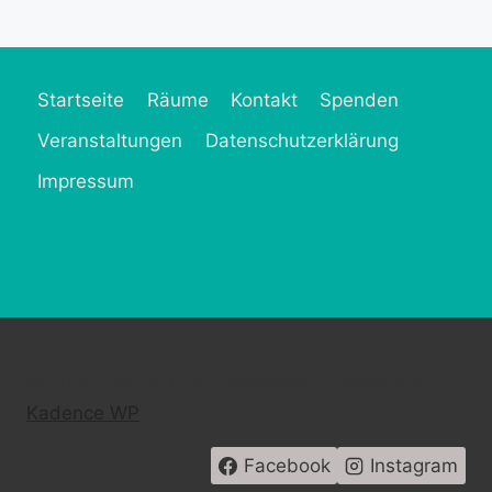
Startseite
Räume
Kontakt
Spenden
Veranstaltungen
Datenschutzerklärung
Impressum
© 2026 Frau MütZe - WordPress Theme von
Kadence WP
Facebook
Instagram