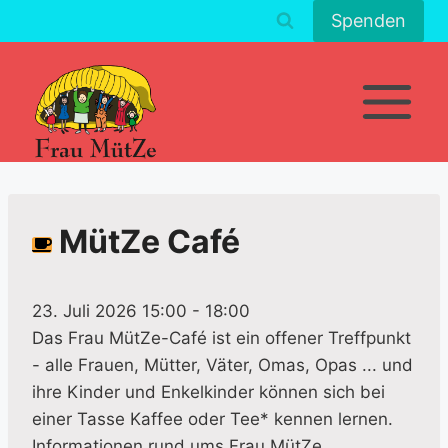
Zum
Spenden
Inhalt
springen
MütZe Café
23. Juli 2026 15:00
-
18:00
Das Frau MütZe-Café ist ein offener Treffpunkt
- alle Frauen, Mütter, Väter, Omas, Opas ... und
ihre Kinder und Enkelkinder können sich bei
einer Tasse Kaffee oder Tee* kennen lernen.
Informationen rund ums Frau MütZe