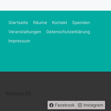
Startseite
Räume
Kontakt
Spenden
Veranstaltungen
Datenschutzerklärung
Impressum
© 2026 Frau MütZe - WordPress Theme von
Kadence WP
Facebook
Instagram