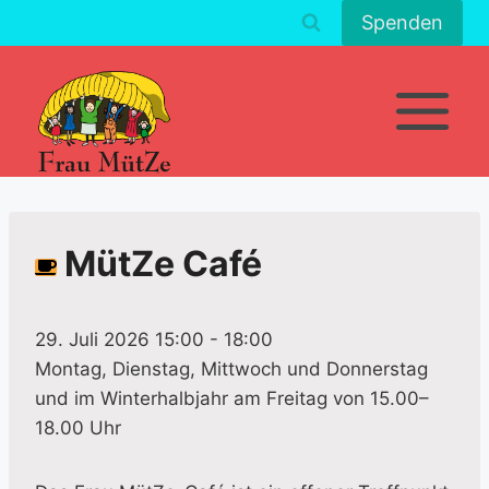
Zum
Spenden
Inhalt
springen
MütZe Café
29. Juli 2026 15:00
-
18:00
Montag, Dienstag, Mittwoch und Donnerstag
und im Winterhalbjahr am Freitag von 15.00–
18.00 Uhr