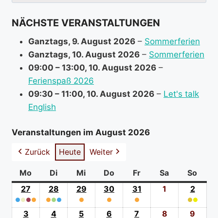
nach:
f
NÄCHSTE VERANSTALTUNGEN
o
r
Ganztags,
9. August 2026
–
Sommerferien
m
Ganztags,
10. August 2026
–
Sommerferien
a
09:00
–
13:00
,
10. August 2026
–
t
Ferienspaß 2026
i
09:30
–
11:00
,
10. August 2026
–
Let's talk
o
English
n
a
Veranstaltungen im August 2026
b
Zurück
Heute
Weiter
o
u
Mo
Montag
Di
Dienstag
Mi
Mittwoch
Do
Donnerstag
Fr
Freitag
Sa
Samstag
So
Sonn
t
27
27.
28
28.
29
29.
30
30.
31
31.
1
1.
2
2.
●
●
●
Juli
●
●
●
●
Juli
●
Juli
●
Juli
●
Juli
August
●
●
Augus
(4
2026
(3
2026
(1
2026
(1
2026
(1
2026
2026
(2
2026
3
3.
4
4.
5
5.
6
6.
7
7.
8
8.
9
9.