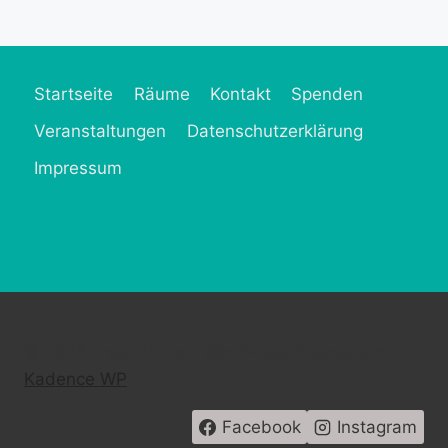
Startseite
Räume
Kontakt
Spenden
Veranstaltungen
Datenschutzerklärung
Impressum
© 2026 Frau MütZe - WordPress Theme von
Kadence WP
Facebook
Instagram