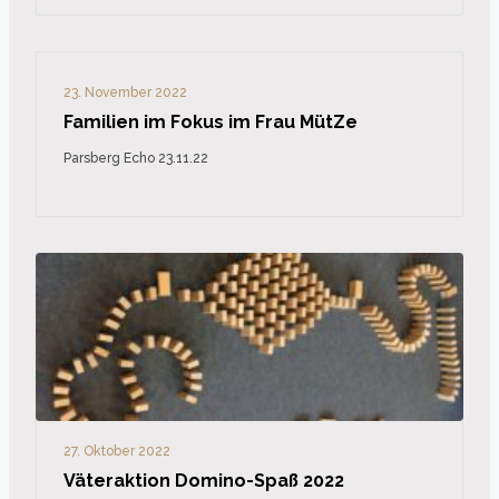
23. November 2022
Familien im Fokus im Frau MütZe
Parsberg Echo 23.11.22
27. Oktober 2022
Väteraktion Domino-Spaß 2022