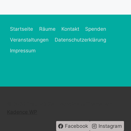
Startseite
Räume
Kontakt
Spenden
Veranstaltungen
Datenschutzerklärung
Impressum
© 2026 Frau MütZe - WordPress Theme von
Kadence WP
Facebook
Instagram