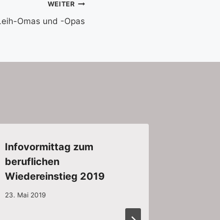
WEITER
Leih-Omas und -Opas
Infovormittag zum
beruflichen
Wiedereinstieg 2019
23. Mai 2019