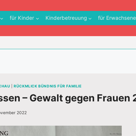
für Kinder
Kinderbetreuung
für Erwachsen
SCHAU
|
RÜCKMLICK BÜNDNIS FÜR FAMILIE
ssen – Gewalt gegen Frauen
ovember 2022