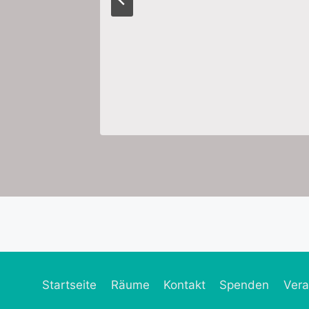
own
Startseite
Räume
Kontakt
Spenden
Vera