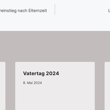
gation
einstieg nach Elternzeit
Vatertag 2024
8. Mai 2024