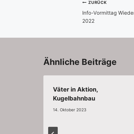
Beitragsnavi
ZURÜCK
Info-Vormittag Wieder
2022
Ähnliche Beiträge
Väter in Aktion,
Kugelbahnbau
14. Oktober 2023