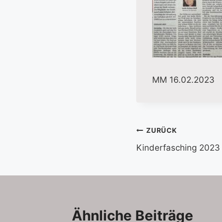
MM 16.02.2023
Beitragsnavi
ZURÜCK
Kinderfasching 2023
Ähnliche Beiträge