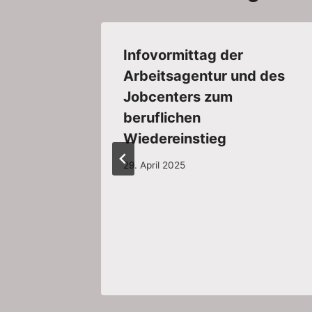
Infovormittag der
Arbeitsagentur und des
Jobcenters zum
beruflichen
Wiedereinstieg
29. April 2025
ckdown