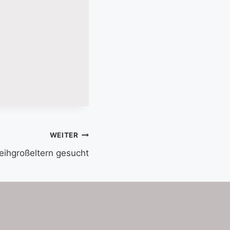
WEITER
eihgroßeltern gesucht