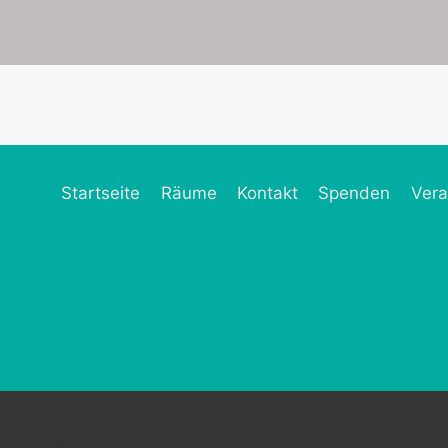
Startseite
Räume
Kontakt
Spenden
Vera