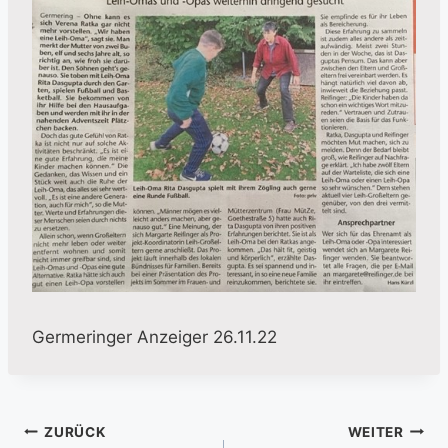
Germeringer Anzeiger 26.11.22
Beitragsnavigation
ZURÜCK
WEITER