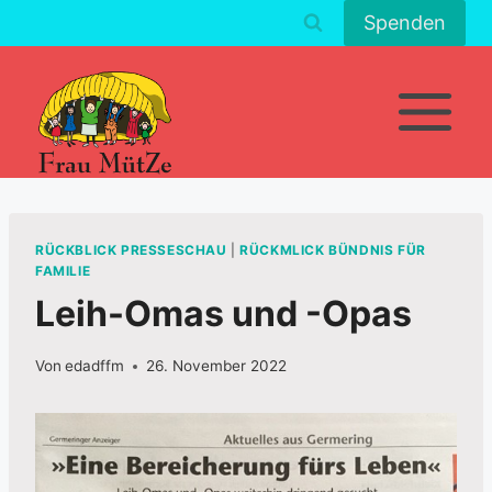
Zum
Spenden
Inhalt
springen
RÜCKBLICK PRESSESCHAU
|
RÜCKMLICK BÜNDNIS FÜR
FAMILIE
Leih-Omas und -Opas
Von
edadffm
26. November 2022