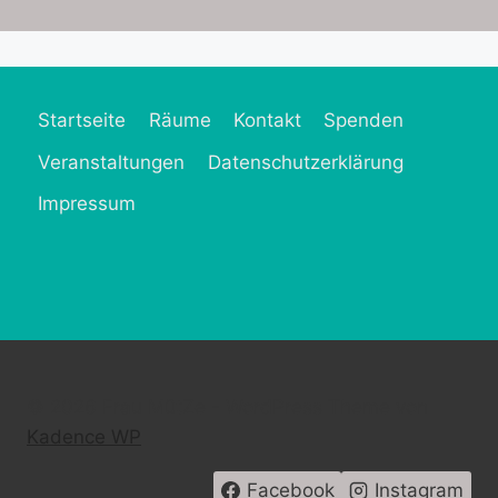
Startseite
Räume
Kontakt
Spenden
Veranstaltungen
Datenschutzerklärung
Impressum
© 2026 Frau MütZe - WordPress Theme von
Kadence WP
Facebook
Instagram