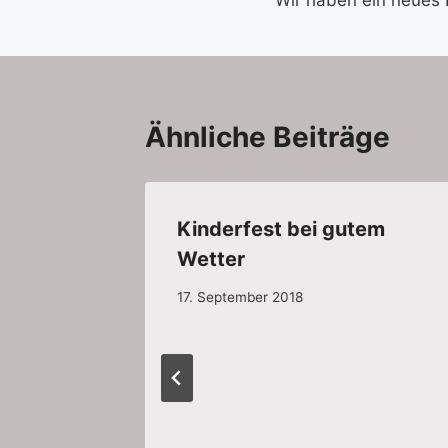
Ähnliche Beiträge
Kinderfest bei gutem
n
Wetter
17. September 2018