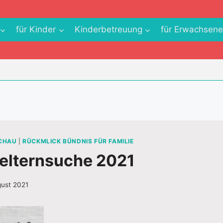
für Kinder
Kinderbetreuung
für Erwachsen
SCHAU
|
RÜCKMLICK BÜNDNIS FÜR FAMILIE
elternsuche 2021
gust 2021