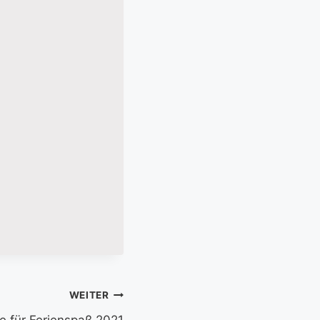
WEITER
 für Ferienspaß 2021