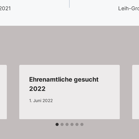
 2021
Leih-Gr
Ehrenamtliche gesucht
2022
1. Juni 2022