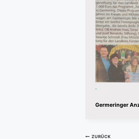
Germeringer Anz
Beitragsnavi
ZURÜCK