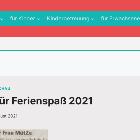
für Kinder
Kinderbetreuung
für Erwachsen
SCHAU
ür Ferienspaß 2021
gust 2021