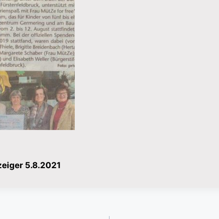
eiger 5.8.2021
gation