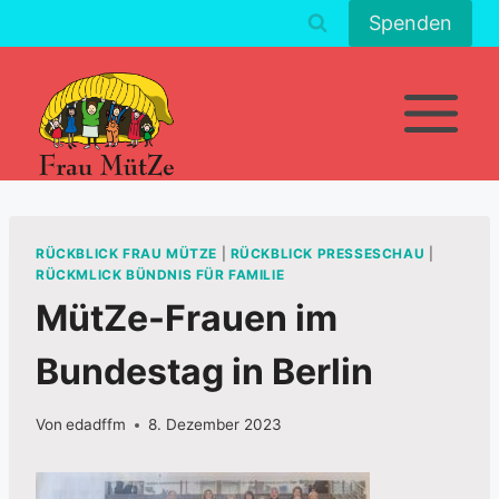
Zum
Spenden
Inhalt
springen
RÜCKBLICK FRAU MÜTZE
|
RÜCKBLICK PRESSESCHAU
|
RÜCKMLICK BÜNDNIS FÜR FAMILIE
MütZe-Frauen im
Bundestag in Berlin
Von
edadffm
8. Dezember 2023