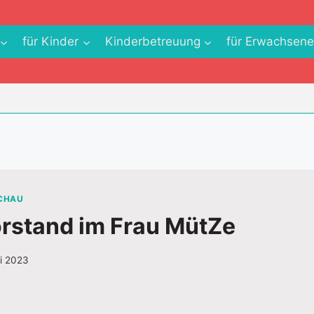
für Kinder
Kinderbetreuung
für Erwachsen
SCHAU
rstand im Frau MütZe
ai 2023