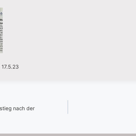
 17.5.23
gation
stieg nach der