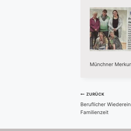
Münchner Merkur
Beitragsnavi
ZURÜCK
Beruflicher Wiederein
Familienzeit