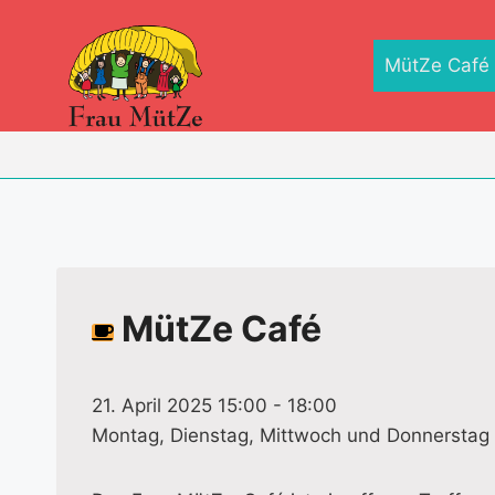
Zum
Inhalt
MütZe Café
springen
MütZe Café
21. April 2025 15:00
-
18:00
Montag, Dienstag, Mittwoch und Donnerstag