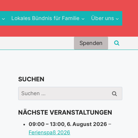
e
Lokales Bündnis für Familie
Über uns
Spenden
SUCHEN
Suchen
nach:
NÄCHSTE VERANSTALTUNGEN
09:00
–
13:00
,
6. August 2026
–
Ferienspaß 2026