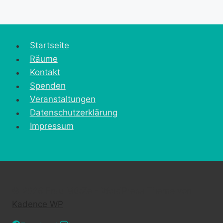
Startseite
Räume
Kontakt
Spenden
Veranstaltungen
Datenschutzerklärung
Impressum
© 2026 Frau MütZe - WordPress Theme von
Kadence WP