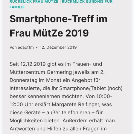
RÜCKBLICK FRAU MÜTZE
|
RÜCKMLICK BÜNDNIS FÜR
FAMILIE
Smartphone-Treff im
Frau MütZe 2019
Von
edadffm
12. Dezember 2019
Seit 12.12.2019 gibt es im Frauen- und
Mütterzentrum Germering jeweils am 2.
Donnerstag im Monat ein Angebot für
Interessierte, die ihr Smartphone/Tablet (noch)
besser kennenlernen möchten. Von 10:00-
12:00 Uhr erklärt Margarete Reifinger, was
diese Geräte – außer telefonieren – für
Möglichkeiten bieten. Außerdem erhält man
Antworten und Hilfen zu allen Fragen im