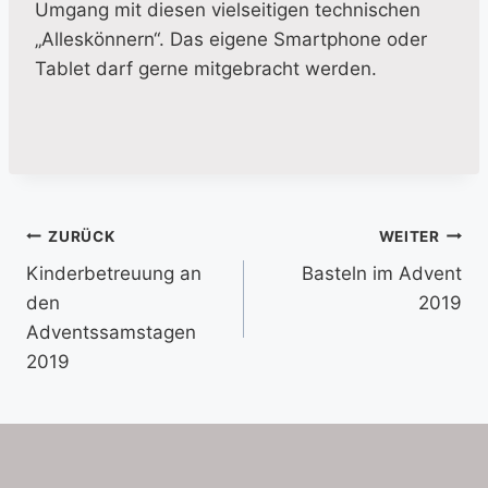
Umgang mit diesen vielseitigen technischen
„Alleskönnern“. Das eigene Smartphone oder
Tablet darf gerne mitgebracht werden.
Beitragsnavigation
ZURÜCK
WEITER
Kinderbetreuung an
Basteln im Advent
den
2019
Adventssamstagen
2019