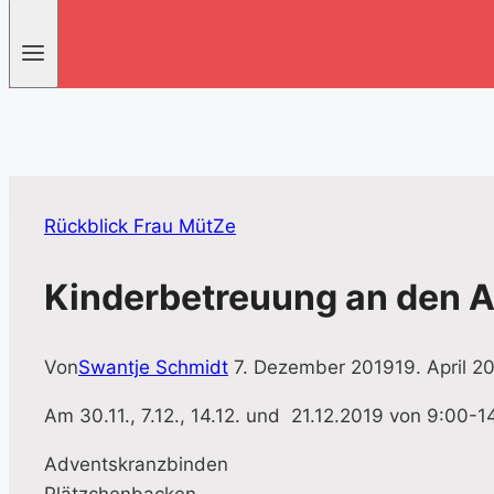
Rückblick Frau MütZe
Kinderbetreuung an den 
Von
Swantje Schmidt
7. Dezember 2019
19. April 2
Am 30.11., 7.12., 14.12. und 21.12.2019 von 9:00-1
Adventskranzbinden