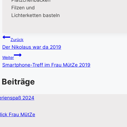
Plätzchenbacken
Filzen und
Lichterketten basteln
Beitragsnavigation
Zurück
Der Nikolaus war da 2019
Weiter
Smartphone-Treff im Frau MütZe 2019
 Beiträge
lick Frau MütZe