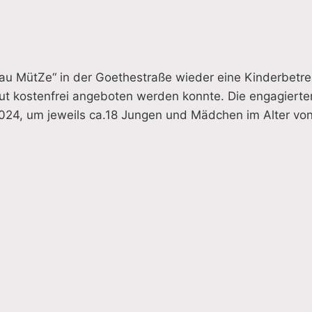
au MütZe“ in der Goethestraße wieder eine Kinderbetr
neut kostenfrei angeboten werden konnte. Die engagierte
024, um jeweils ca.18 Jungen und Mädchen im Alter von