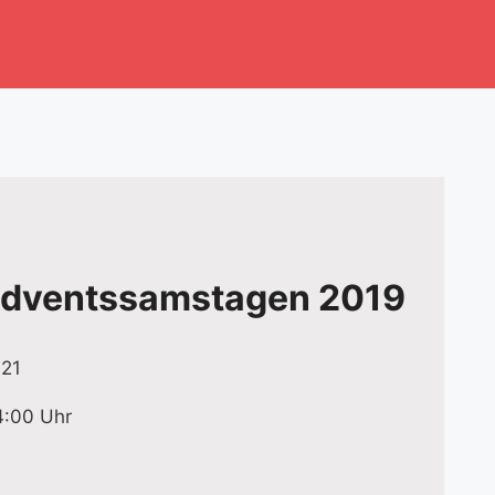
Adventssamstagen 2019
021
4:00 Uhr