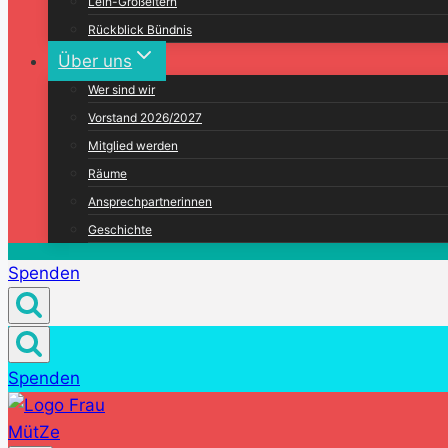
Leih-Großeltern
Rückblick Bündnis
Über uns
Wer sind wir
Vorstand 2026/2027
Mitglied werden
Räume
Ansprechpartnerinnen
Geschichte
Spenden
Spenden