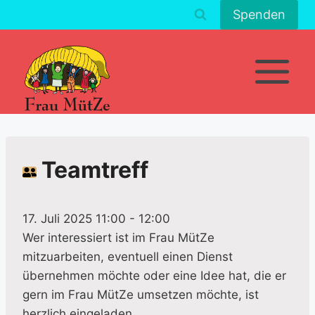
Zum
Spenden
Inhalt
springen
Teamtreff
17. Juli 2025 11:00
-
12:00
Wer interessiert ist im Frau MütZe
mitzuarbeiten, eventuell einen Dienst
übernehmen möchte oder eine Idee hat, die er
gern im Frau MütZe umsetzen möchte, ist
herzlich eingeladen.