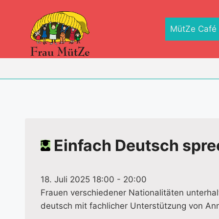
Zum
Inhalt
MütZe Café
springen
Einfach Deutsch spr
18. Juli 2025 18:00
-
20:00
Frauen verschiedener Nationalitäten unterha
deutsch mit fachlicher Unterstützung von An