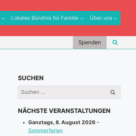
e
Lokales Bündnis für Familie
Über uns
Spenden
SUCHEN
Suchen
nach:
NÄCHSTE VERANSTALTUNGEN
Ganztags,
8. August 2026
–
Sommerferien