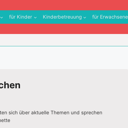
für Kinder
Kinderbetreuung
für Erwachsen
echen
lten sich über aktuelle Themen und sprechen
nette