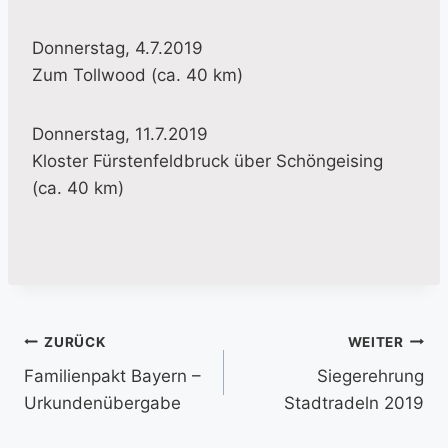
Donnerstag, 4.7.2019
Zum Tollwood (ca. 40 km)
Donnerstag, 11.7.2019
Kloster Fürstenfeldbruck über Schöngeising
(ca. 40 km)
Beitragsnavigation
ZURÜCK
WEITER
Familienpakt Bayern –
Siegerehrung
Urkundenübergabe
Stadtradeln 2019