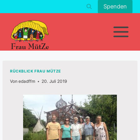
Zum
Spenden
Inhalt
springen
RÜCKBLICK FRAU MÜTZE
Von
edadffm
20. Juli 2019