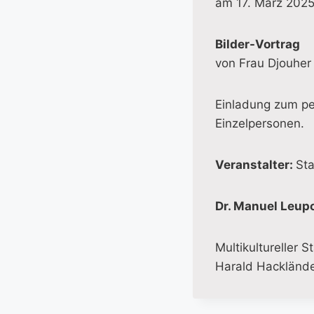
am 17. März 2025
Bilder-Vortrag
von Frau Djouher 
Einladung zum pe
Einzelpersonen.
Veranstalter:
St
Dr. Manuel Leup
Multikultureller 
Harald Hackländer