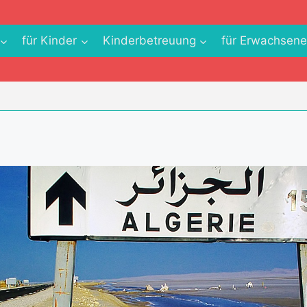
für Kinder
Kinderbetreuung
für Erwachsen