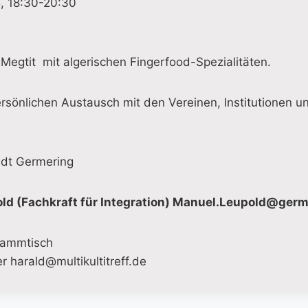
, 18:30-20:30
Megtit mit algerischen Fingerfood-Spezialitäten.
rsönlichen Austausch mit den Vereinen, Institutionen u
adt Germering
old (Fachkraft für Integration) Manuel.Leupold@ger
Stammtisch
 harald@multikultitreff.de