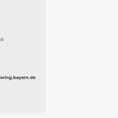
nd
mering.bayern.de