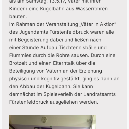
als am Samstag, 13.5.17, Väter mit ihren
Kindern eine Kugelbahn aus Wasserrohren
bauten.
Im Rahmen der Veranstaltung „Väter in Aktion“
des Jugendamts Fürstenfeldbruck waren alle
mit Begeisterung dabei und ließen nach
einer Stunde Aufbau Tischtennisbälle und
Flummies durch die Rohre sausen. Durch eine
Brotzeit und einen Elterntalk über die
Beteiligung von Vätern an der Erziehung
physisch und kognitiv gestärkt, ging es dann an
den Abbau der Kugelbahn. Sie kann
demnächst im Spieleverleih der Landratsamts
Fürstenfeldbruck ausgeliehen werden.