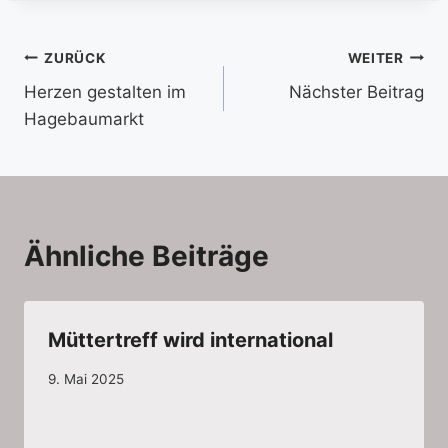
Beitragsnavigation
ZURÜCK
WEITER
Herzen gestalten im
Nächster Beitrag
Hagebaumarkt
Ähnliche Beiträge
Müttertreff wird international
9. Mai 2025