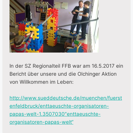
In der SZ Regionalteil FFB war am 16.5.2017 ein
Bericht über unsere und die Olchinger Aktion
von Willkommen im Leben:
http://www.sueddeutsche.de/muenchen/fuerst
enfeldbruck/enttaeuschte-organisatoren-
papas-welt-1.3507030″enttaeuschte-
organisatoren-papas-welt“