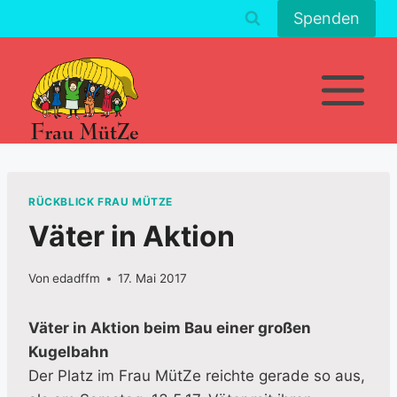
Zum
Spenden
Inhalt
springen
RÜCKBLICK FRAU MÜTZE
Väter in Aktion
Von
edadffm
17. Mai 2017
Väter in Aktion beim Bau einer großen
Kugelbahn
Der Platz im Frau MütZe reichte gerade so aus,