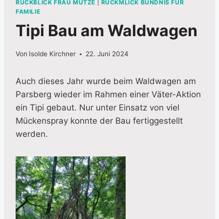
RÜCKBLICK FRAU MÜTZE
|
RÜCKMLICK BÜNDNIS FÜR
FAMILIE
Tipi Bau am Waldwagen
Von
Isolde Kirchner
22. Juni 2024
Auch dieses Jahr wurde beim Waldwagen am
Parsberg wieder im Rahmen einer Väter-Aktion
ein Tipi gebaut. Nur unter Einsatz von viel
Mückenspray konnte der Bau fertiggestellt
werden.