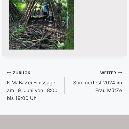
Beitragsnavigation
ZURÜCK
WEITER
KiMaBaZei Finissage
Sommerfest 2024 im
am 19. Juni von 18:00
Frau MütZe
bis 19:00 Uh