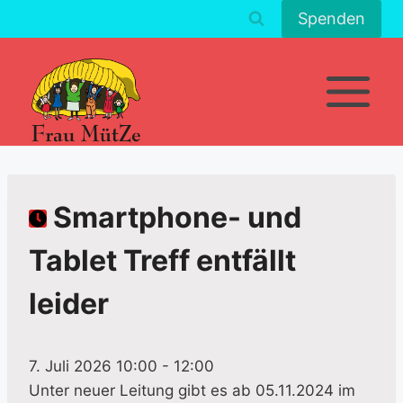
Zum
Spenden
Inhalt
springen
Smartphone- und
Tablet Treff entfällt
leider
7. Juli 2026 10:00
-
12:00
Unter neuer Leitung gibt es ab 05.11.2024 im