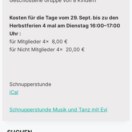
Geschlossene Gruppe von 8 Kindern
Kosten für die Tage vom 29. Sept. bis zu den
Herbstferien 4 mal am Dienstag 16:00–17:00
Uhr :
für Mitglieder 4x 8,00 €
für Nicht Mitglieder 4x 20,00 €
Schnupperstunde
iCal
M
Schnupperstunde Musik und Tanz mit Evi
o
r