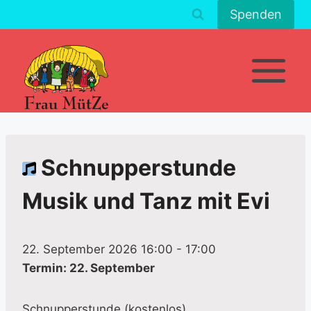
Zum
Spenden
Inhalt
springen
Schnupperstunde
Musik und Tanz mit Evi
22. September 2026 16:00
-
17:00
Termin: 22. September
Schnupperstunde (kostenlos)