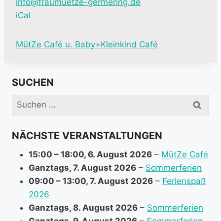
info@fraumuetze-germering.de
iCal
M
MütZe Café u. Baby+Kleinkind Café
o
r
SUCHEN
e
i
Suchen
n
nach:
f
NÄCHSTE VERANSTALTUNGEN
o
r
15:00
–
18:00
,
6. August 2026
–
MütZe Café
m
Ganztags,
7. August 2026
–
Sommerferien
a
09:00
–
13:00
,
7. August 2026
–
Ferienspaß
t
2026
i
Ganztags,
8. August 2026
–
Sommerferien
o
Ganztags,
9. August 2026
–
Sommerferien