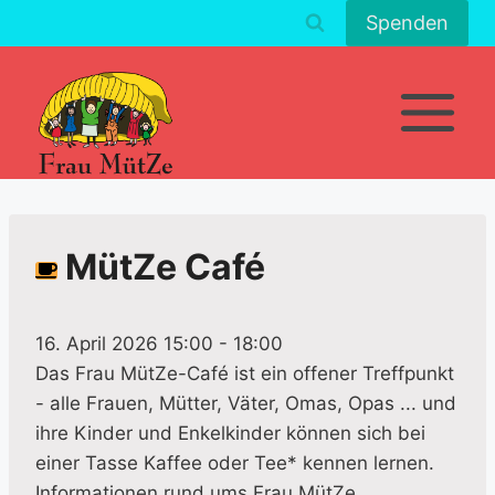
Zum
Spenden
Inhalt
springen
MütZe Café
16. April 2026 15:00
-
18:00
Das Frau MütZe-Café ist ein offener Treffpunkt
- alle Frauen, Mütter, Väter, Omas, Opas ... und
ihre Kinder und Enkelkinder können sich bei
einer Tasse Kaffee oder Tee* kennen lernen.
Informationen rund ums Frau MütZe