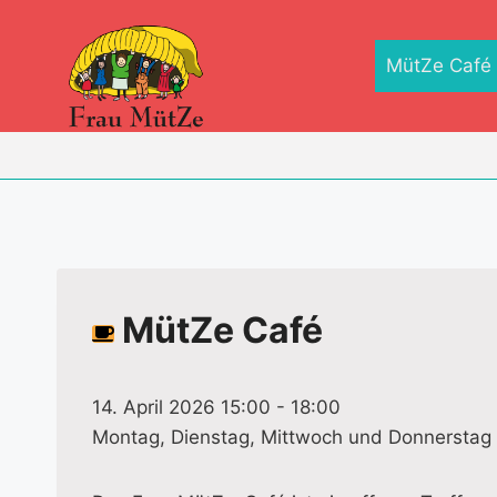
Zum
Inhalt
MütZe Café
springen
MütZe Café
14. April 2026 15:00
-
18:00
Montag, Dienstag, Mittwoch und Donnerstag