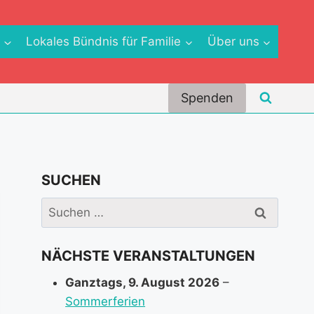
e
Lokales Bündnis für Familie
Über uns
Spenden
SUCHEN
Suchen
nach:
NÄCHSTE VERANSTALTUNGEN
Ganztags,
9. August 2026
–
Sommerferien