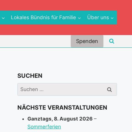
e
Lokales Bündnis für Familie
Über uns
Spenden
SUCHEN
Suchen
nach:
NÄCHSTE VERANSTALTUNGEN
Ganztags,
8. August 2026
–
Sommerferien