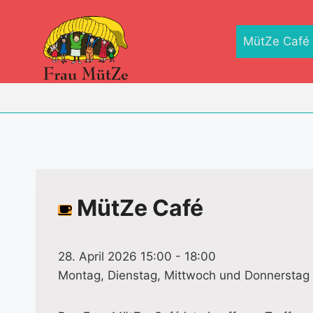
Zum
Inhalt
MütZe Café
springen
MütZe Café
28. April 2026 15:00
-
18:00
Montag, Dienstag, Mittwoch und Donnerstag