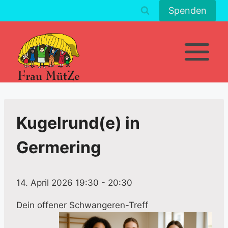
Zum
Spenden
Inhalt
springen
Kugelrund(e) in
Germering
14. April 2026 19:30
-
20:30
Dein offener Schwangeren-Treff