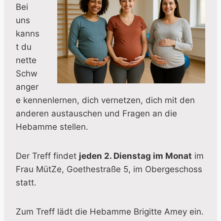
Bei
uns
kanns
t du
nette
Schw
anger
e kennenlernen, dich vernetzen, dich mit den
anderen austauschen und Fragen an die
Hebamme stellen.
Der Treff findet
jeden 2. Dienstag im Monat
im
Frau MütZe, Goethestraße 5, im Obergeschoss
statt.
Zum Treff lädt die Hebamme Brigitte Amey ein.