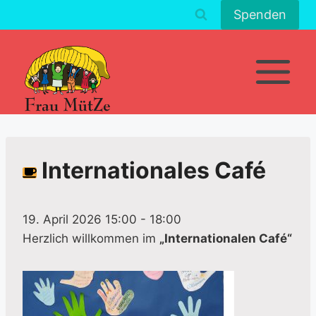
Zum
Spenden
Inhalt
springen
Internationales Café
19. April 2026 15:00
-
18:00
Herzlich willkommen im
„Internationalen Café“