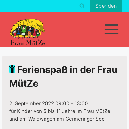
Zum
Spenden
Inhalt
springen
Ferienspaß in der Frau
MütZe
2. September 2022 09:00
-
13:00
für Kinder von 5 bis 11 Jahre im Frau MütZe
und am Waldwagen am Germeringer See